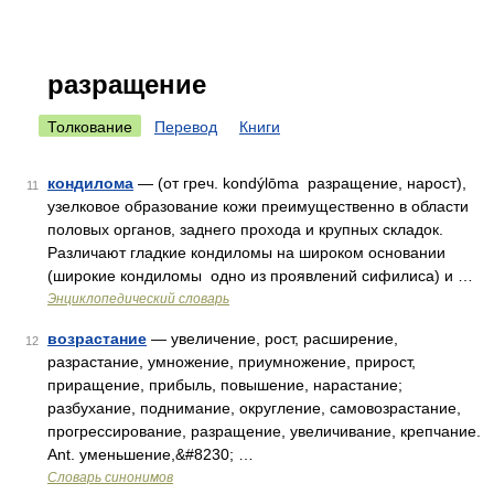
разращение
Толкование
Перевод
Книги
кондилома
— (от греч. kondýlōma разращение, нарост),
11
узелковое образование кожи преимущественно в области
половых органов, заднего прохода и крупных складок.
Различают гладкие кондиломы на широком основании
(широкие кондиломы одно из проявлений сифилиса) и …
Энциклопедический словарь
возрастание
— увеличение, рост, расширение,
12
разрастание, умножение, приумножение, прирост,
приращение, прибыль, повышение, нарастание;
разбухание, поднимание, округление, самовозрастание,
прогрессирование, разращение, увеличивание, крепчание.
Ant. уменьшение,&#8230; …
Словарь синонимов