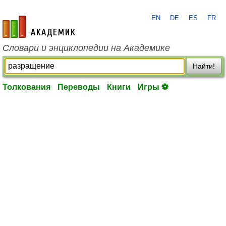
EN
DE
ES
FR
academic.ru
Словари и энциклопедии на Академике
Найти!
Толкования
Переводы
Книги
Игры ⚽